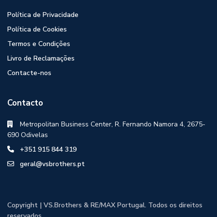
Política de Privacidade
Política de Cookies
Termos e Condições
Livro de Reclamações
Contacte-nos
Contacto
Metropolitan Business Center, R. Fernando Namora 4, 2675-
690 Odivelas
+351 915 844 319
geral@vsbrothers.pt
Copyright | VS.Brothers & RE/MAX Portugal. Todos os direitos
reservados.