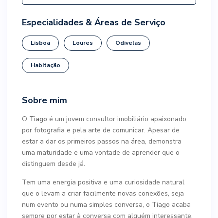
Especialidades & Áreas de Serviço
Lisboa
Loures
Odivelas
Habitação
Sobre mim
O
Tiago
é um jovem consultor imobiliário apaixonado
por fotografia e pela arte de comunicar. Apesar de
estar a dar os primeiros passos na área, demonstra
uma maturidade e uma vontade de aprender que o
distinguem desde já.
Tem uma energia positiva e uma curiosidade natural
que o levam a criar facilmente novas conexões, seja
num evento ou numa simples conversa, o Tiago acaba
sempre por estar à conversa com alguém interessante,