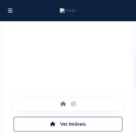
Home
Tiago Ribeiro
Ver Imóveis