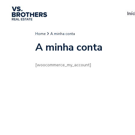
Iníc
Home
A minha conta
A minha conta
[woocommerce_my_account]