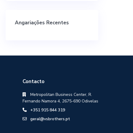
Angariações Recentes
Contacto
Metropolitan Business Center, R.
Fernando Namora 4, 2675-690 Odivelas
+351 915 844 319
geral@vsbrothers.pt