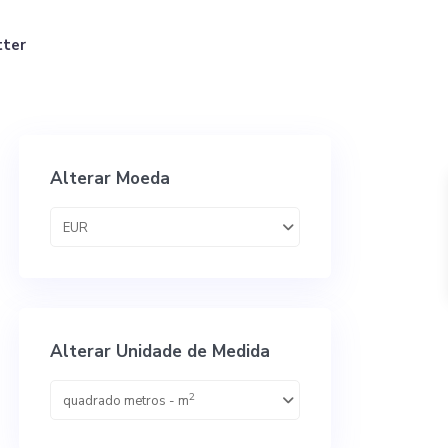
tter
Alterar Moeda
EUR
Alterar Unidade de Medida
2
quadrado metros - m