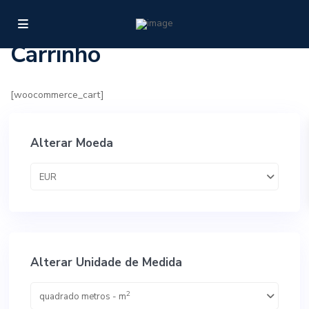
Home
Carrinho
Carrinho
[woocommerce_cart]
Alterar Moeda
EUR
Alterar Unidade de Medida
2
quadrado metros - m