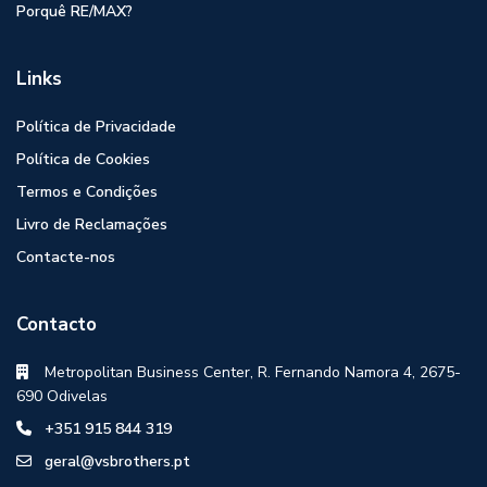
Porquê RE/MAX?
Links
Política de Privacidade
Política de Cookies
Termos e Condições
Livro de Reclamações
Contacte-nos
Contacto
Metropolitan Business Center, R. Fernando Namora 4, 2675-
690 Odivelas
+351 915 844 319
geral@vsbrothers.pt