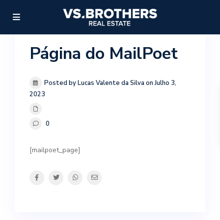
Home
Página do MailPoet
Página do MailPoet
Posted by Lucas Valente da Silva on Julho 3,
2023
0
[mailpoet_page]